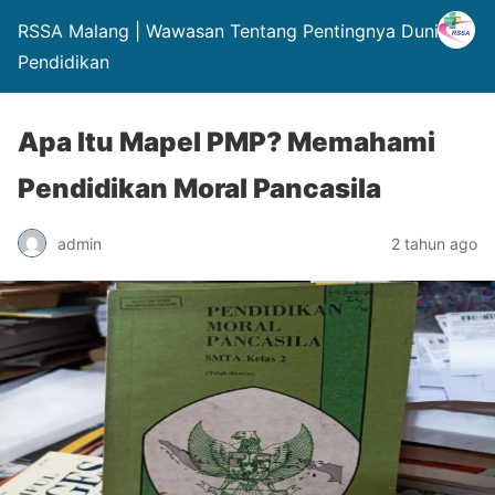
RSSA Malang | Wawasan Tentang Pentingnya Dunia
Pendidikan
Apa Itu Mapel PMP? Memahami
Pendidikan Moral Pancasila
admin
2 tahun ago