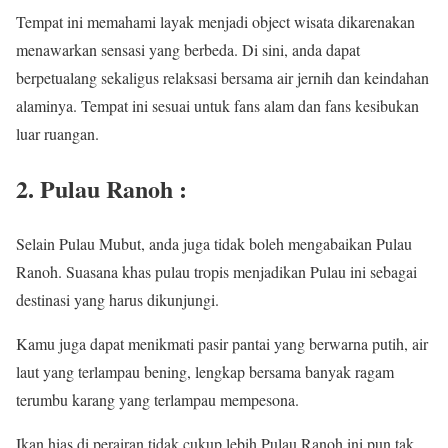
Tempat ini memahami layak menjadi object wisata dikarenakan
menawarkan sensasi yang berbeda. Di sini, anda dapat
berpetualang sekaligus relaksasi bersama air jernih dan keindahan
alaminya. Tempat ini sesuai untuk fans alam dan fans kesibukan
luar ruangan.
2. Pulau Ranoh :
Selain Pulau Mubut, anda juga tidak boleh mengabaikan Pulau
Ranoh. Suasana khas pulau tropis menjadikan Pulau ini sebagai
destinasi yang harus dikunjungi.
Kamu juga dapat menikmati pasir pantai yang berwarna putih, air
laut yang terlampau bening, lengkap bersama banyak ragam
terumbu karang yang terlampau mempesona.
Ikan hias di perairan tidak cukup lebih Pulau Ranoh ini pun tak