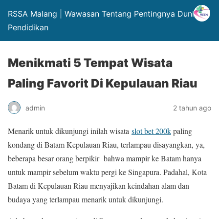
RSSA Malang | Wawasan Tentang Pentingnya Dunia
Pendidikan
Menikmati 5 Tempat Wisata
Paling Favorit Di Kepulauan Riau
admin
2 tahun ago
Menarik untuk dikunjungi inilah wisata
slot bet 200k
paling
kondang di Batam Kepulauan Riau, terlampau disayangkan, ya,
beberapa besar orang berpikir bahwa mampir ke Batam hanya
untuk mampir sebelum waktu pergi ke Singapura. Padahal, Kota
Batam di Kepulauan Riau menyajikan keindahan alam dan
budaya yang terlampau menarik untuk dikunjungi.