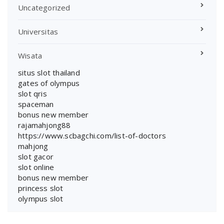
Uncategorized
Universitas
Wisata
situs slot thailand
gates of olympus
slot qris
spaceman
bonus new member
rajamahjong88
https://www.scbagchi.com/list-of-doctors
mahjong
slot gacor
slot online
bonus new member
princess slot
olympus slot