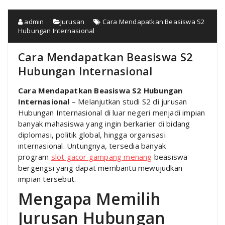
admin
Jurusan
Cara Mendapatkan Beasiswa S2
Hubungan Internasional
Cara Mendapatkan Beasiswa S2
Hubungan Internasional
Cara Mendapatkan Beasiswa S2 Hubungan
Internasional
– Melanjutkan studi S2 di jurusan
Hubungan Internasional di luar negeri menjadi impian
banyak mahasiswa yang ingin berkarier di bidang
diplomasi, politik global, hingga organisasi
internasional. Untungnya, tersedia banyak
program
slot gacor gampang menang
beasiswa
bergengsi yang dapat membantu mewujudkan
impian tersebut.
Mengapa Memilih
Jurusan Hubungan