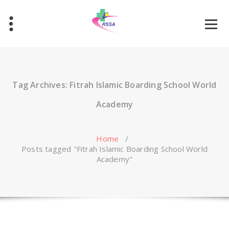
Skip
to
content
Tag Archives: Fitrah Islamic Boarding School World
Academy
Home
/
Posts tagged "Fitrah Islamic Boarding School World
Academy"