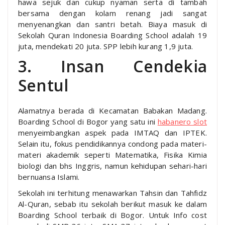
hawa sejuk dan cukup nyaman serta di tambah
bersama dengan kolam renang jadi sangat
menyenangkan dan santri betah. Biaya masuk di
Sekolah Quran Indonesia Boarding School adalah 19
juta, mendekati 20 juta. SPP lebih kurang 1,9 juta.
3. Insan Cendekia
Sentul
Alamatnya berada di Kecamatan Babakan Madang.
Boarding School di Bogor yang satu ini
habanero slot
menyeimbangkan aspek pada IMTAQ dan IPTEK.
Selain itu, fokus pendidikannya condong pada materi-
materi akademik seperti Matematika, Fisika Kimia
biologi dan bhs Inggris, namun kehidupan sehari-hari
bernuansa Islami.
Sekolah ini terhitung menawarkan Tahsin dan Tahfidz
Al-Quran, sebab itu sekolah berikut masuk ke dalam
Boarding School terbaik di Bogor. Untuk Info cost