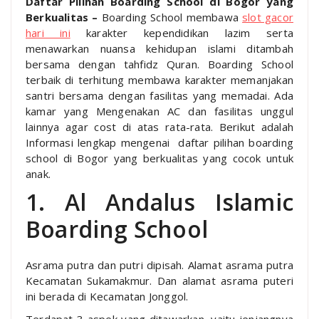
Daftar Pilihan Boarding School di Bogor yang
Berkualitas –
Boarding School membawa
slot gacor
hari ini
karakter kependidikan lazim serta
menawarkan nuansa kehidupan islami ditambah
bersama dengan tahfidz Quran. Boarding School
terbaik di terhitung membawa karakter memanjakan
santri bersama dengan fasilitas yang memadai. Ada
kamar yang Mengenakan AC dan fasilitas unggul
lainnya agar cost di atas rata-rata. Berikut adalah
Informasi lengkap mengenai daftar pilihan boarding
school di Bogor yang berkualitas yang cocok untuk
anak.
1. Al Andalus Islamic
Boarding School
Asrama putra dan putri dipisah. Alamat asrama putra
Kecamatan Sukamakmur. Dan alamat asrama puteri
ini berada di Kecamatan Jonggol.
Terdapat 3 aspek yang ditawarkan, yaitu jenjangnya