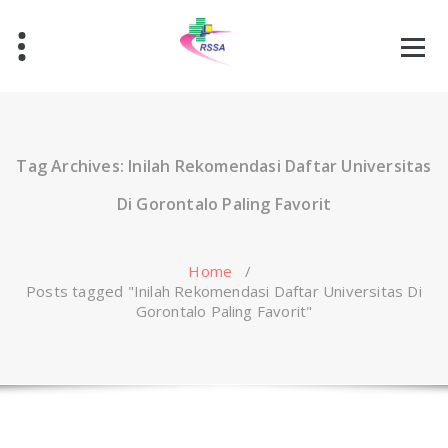
Skip
to
content
Tag Archives: Inilah Rekomendasi Daftar Universitas
Di Gorontalo Paling Favorit
Home
/
Posts tagged "Inilah Rekomendasi Daftar Universitas Di
Gorontalo Paling Favorit"