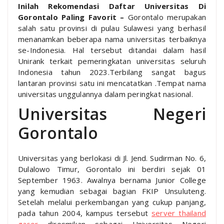
Inilah Rekomendasi Daftar Universitas Di
Gorontalo Paling Favorit –
Gorontalo merupakan
salah satu provinsi di pulau Sulawesi yang berhasil
menanamkan beberapa nama universitas terbaiknya
se-Indonesia. Hal tersebut ditandai dalam hasil
Unirank terkait pemeringkatan universitas seluruh
Indonesia tahun 2023.Terbilang sangat bagus
lantaran provinsi satu ini mencatatkan .Tempat nama
universitas unggulannya dalam peringkat nasional.
Universitas Negeri
Gorontalo
Universitas yang berlokasi di Jl. Jend. Sudirman No. 6,
Dulalowo Timur, Gorontalo ini berdiri sejak 01
September 1963. Awalnya bernama Junior College
yang kemudian sebagai bagian FKIP Unsuluteng.
Setelah melalui perkembangan yang cukup panjang,
pada tahun 2004, kampus tersebut
server thailand
gacor
diresmikan sebagai Universitas Negeri