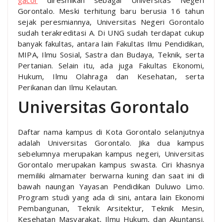
Gorontalo. Meski terhitung baru berusia 16 tahun
sejak peresmiannya, Universitas Negeri Gorontalo
sudah terakreditasi A. Di UNG sudah terdapat cukup
banyak fakultas, antara lain Fakultas Ilmu Pendidikan,
MIPA, Ilmu Sosial, Sastra dan Budaya, Teknik, serta
Pertanian. Selain itu, ada juga Fakultas Ekonomi,
Hukum, Ilmu Olahraga dan Kesehatan, serta
Perikanan dan Ilmu Kelautan.
Universitas Gorontalo
Daftar nama kampus di Kota Gorontalo selanjutnya
adalah Universitas Gorontalo. Jika dua kampus
sebelumnya merupakan kampus negeri, Universitas
Gorontalo merupakan kampus swasta. Ciri khasnya
memiliki almamater berwarna kuning dan saat ini di
bawah naungan Yayasan Pendidikan Duluwo Limo.
Program studi yang ada di sini, antara lain Ekonomi
Pembangunan, Teknik Arsitektur, Teknik Mesin,
Kesehatan Masyarakat, Ilmu Hukum, dan Akuntansi.