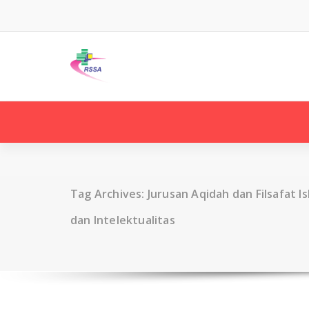
Skip
to
content
Tag Archives: Jurusan Aqidah dan Filsafat 
dan Intelektualitas