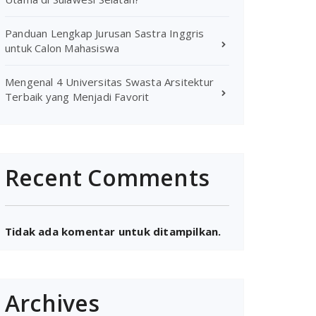
Panduan Lengkap Jurusan Sastra Inggris
untuk Calon Mahasiswa
Mengenal 4 Universitas Swasta Arsitektur
Terbaik yang Menjadi Favorit
Recent Comments
Tidak ada komentar untuk ditampilkan.
Archives