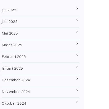
Juli 2025
Juni 2025
Mei 2025
Maret 2025
Februari 2025
Januari 2025
Desember 2024
November 2024
Oktober 2024