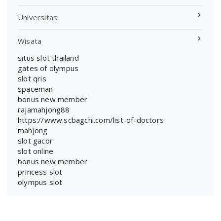
Universitas
Wisata
situs slot thailand
gates of olympus
slot qris
spaceman
bonus new member
rajamahjong88
https://www.scbagchi.com/list-of-doctors
mahjong
slot gacor
slot online
bonus new member
princess slot
olympus slot