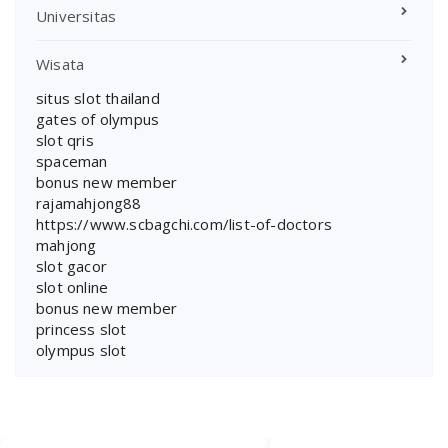
Universitas
Wisata
situs slot thailand
gates of olympus
slot qris
spaceman
bonus new member
rajamahjong88
https://www.scbagchi.com/list-of-doctors
mahjong
slot gacor
slot online
bonus new member
princess slot
olympus slot